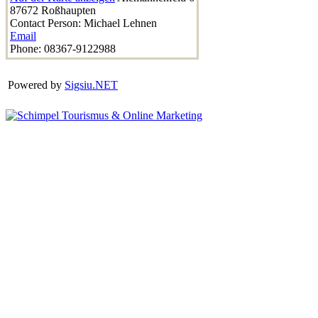
87672
Roßhaupten
Contact Person:
Michael Lehnen
Email
Phone:
08367-9122988
Powered by
Sigsiu.NET