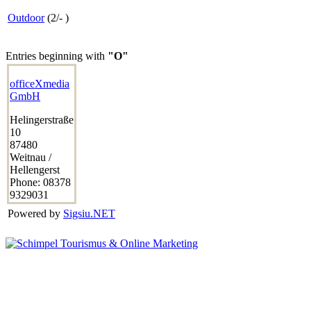
Outdoor
(
2
/
-
)
Entries beginning with
"O"
officeXmedia
GmbH
Helingerstraße
10
87480
Weitnau /
Hellengerst
Phone:
08378
9329031
Powered by
Sigsiu.NET