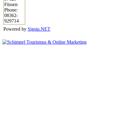
Füssen
Phone:
08362-
929714
Powered by
Sigsiu.NET